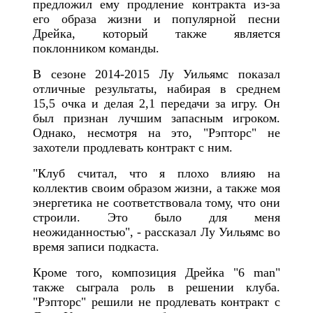
предложил ему продление контракта из-за
его образа жизни и популярной песни
Дрейка, который также является
поклонником команды.
В сезоне 2014-2015 Лу Уильямс показал
отличные результаты, набирая в среднем
15,5 очка и делая 2,1 передачи за игру. Он
был признан лучшим запасным игроком.
Однако, несмотря на это, "Рэпторс" не
захотели продлевать контракт с ним.
"Клуб считал, что я плохо влияю на
коллектив своим образом жизни, а также моя
энергетика не соответствовала тому, что они
строили. Это было для меня
неожиданностью", - рассказал Лу Уильямс во
время записи подкаста.
Кроме того, композиция Дрейка "6 man"
также сыграла роль в решении клуба.
"Рэпторс" решили не продлевать контракт с