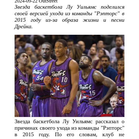
2024-09-22 OutStreet
Звезда баскетбола Лу Уильямс поделился
своей версией ухода из команды "Рэпторс" в
2015 году из-за образа жизни и песни
Дрейка.
Звезда баскетбола Лу Уильямс рассказал о
причинах своего ухода из команды "Рэпторс"
в 2015 году. По его словам, клуб не