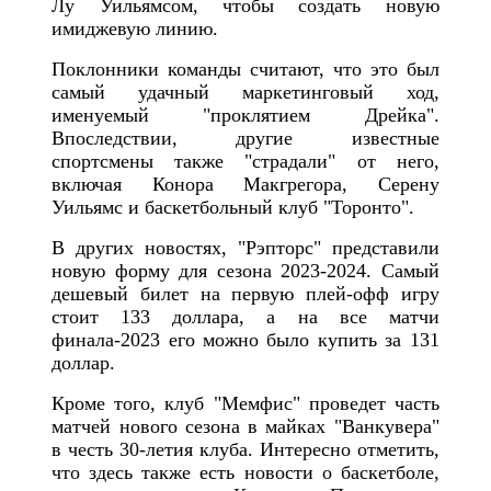
Лу Уильямсом, чтобы создать новую
имиджевую линию.
Поклонники команды считают, что это был
самый удачный маркетинговый ход,
именуемый "проклятием Дрейка".
Впоследствии, другие известные
спортсмены также "страдали" от него,
включая Конора Макгрегора, Серену
Уильямс и баскетбольный клуб "Торонто".
В других новостях, "Рэпторс" представили
новую форму для сезона 2023-2024. Самый
дешевый билет на первую плей-офф игру
стоит 133 доллара, а на все матчи
финала-2023 его можно было купить за 131
доллар.
Кроме того, клуб "Мемфис" проведет часть
матчей нового сезона в майках "Ванкувера"
в честь 30-летия клуба. Интересно отметить,
что здесь также есть новости о баскетболе,