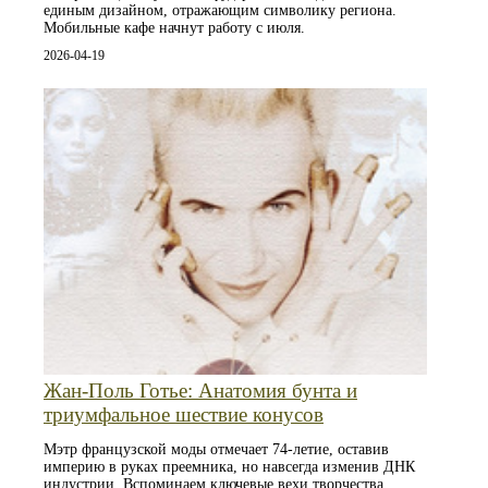
единым дизайном, отражающим символику региона.
Мобильные кафе начнут работу с июля.
2026-04-19
Жан-Поль Готье: Анатомия бунта и
триумфальное шествие конусов
Мэтр французской моды отмечает 74-летие, оставив
империю в руках преемника, но навсегда изменив ДНК
индустрии. Вспоминаем ключевые вехи творчества