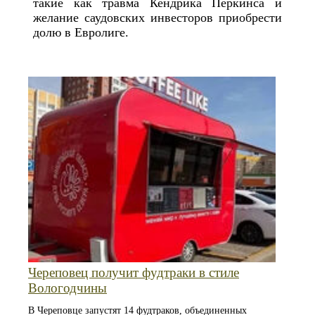
такие как травма Кендрика Перкинса и
желание саудовских инвесторов приобрести
долю в Евролиге.
Череповец получит фудтраки в стиле
Вологодчины
В Череповце запустят 14 фудтраков, объединенных