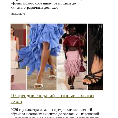
«французского сорванца», от моряков до
кинематографичных доспехов.
2026-04-24
10 трендов сандалий, которые захватят
сезон
2026 год навсегда изменит представление о летней
обуви: от неоновых акцентов до экологичных решений