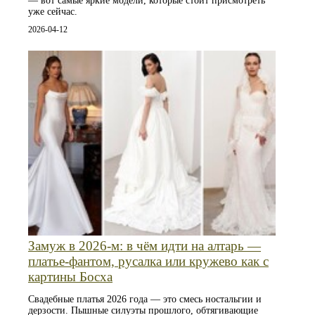
— вот самые яркие модели, которые стоит присмотреть
уже сейчас.
2026-04-12
Замуж в 2026-м: в чём идти на алтарь —
платье-фантом, русалка или кружево как с
картины Босха
Свадебные платья 2026 года — это смесь ностальгии и
дерзости. Пышные силуэты прошлого, обтягивающие