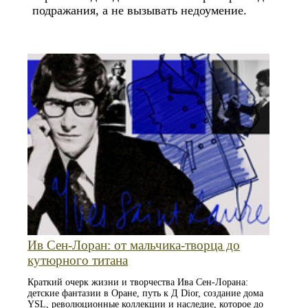
подражания, а не вызывать недоумение.
Ив Сен-Лоран: от мальчика‑творца до
кутюрного титана
Краткий очерк жизни и творчества Ива Сен-Лорана:
детские фантазии в Оране, путь к Д Dior, создание дома
YSL, революционные коллекции и наследие, которое до