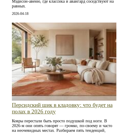
Мэдисон-авеню, где классика и авангард соседствуют на
равных.
2026-04-18
Персидский шик в кладовку: что будет на
полах в 2026 году
Ковры перестали быть просто подушкой под ноги. В
2026-м они опять говорят — громко, по-своему и часто
на неочевидных местах. Разбираем пять тенденций,