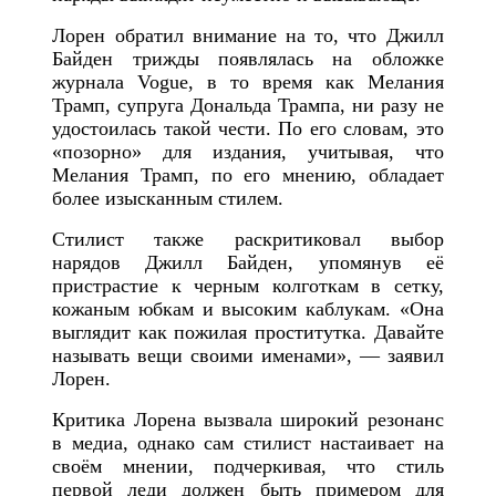
Лорен обратил внимание на то, что Джилл
Байден трижды появлялась на обложке
журнала Vogue, в то время как Мелания
Трамп, супруга Дональда Трампа, ни разу не
удостоилась такой чести. По его словам, это
«позорно» для издания, учитывая, что
Мелания Трамп, по его мнению, обладает
более изысканным стилем.
Стилист также раскритиковал выбор
нарядов Джилл Байден, упомянув её
пристрастие к черным колготкам в сетку,
кожаным юбкам и высоким каблукам. «Она
выглядит как пожилая проститутка. Давайте
называть вещи своими именами», — заявил
Лорен.
Критика Лорена вызвала широкий резонанс
в медиа, однако сам стилист настаивает на
своём мнении, подчеркивая, что стиль
первой леди должен быть примером для