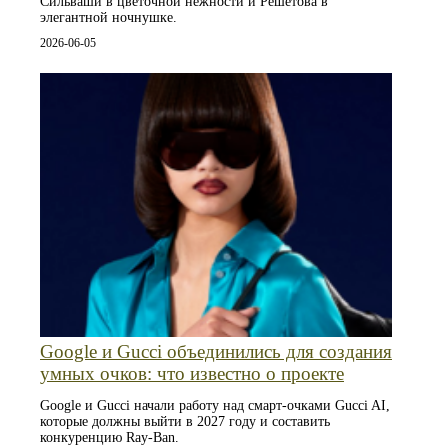
Сильваши в цветочной нежности и Решетова в
элегантной ночнушке.
2026-06-05
Google и Gucci объединились для создания
умных очков: что известно о проекте
Google и Gucci начали работу над смарт-очками Gucci AI,
которые должны выйти в 2027 году и составить
конкуренцию Ray-Ban.