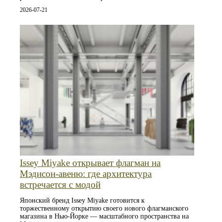
2026-07-21
Issey Miyake открывает флагман на
Мэдисон-авеню: где архитектура
встречается с модой
Японский бренд Issey Miyake готовится к
торжественному открытию своего нового флагманского
магазина в Нью-Йорке — масштабного пространства на