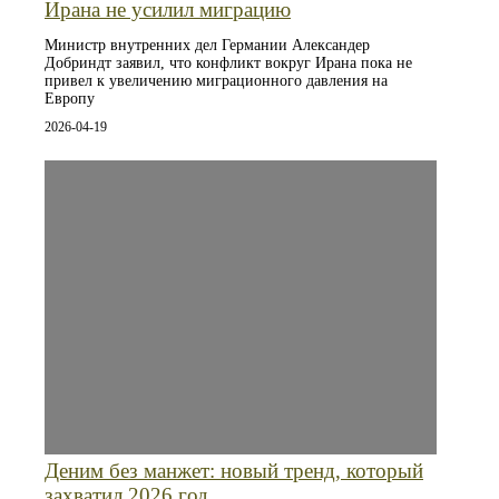
Ирана не усилил миграцию
Министр внутренних дел Германии Александер
Добриндт заявил, что конфликт вокруг Ирана пока не
привел к увеличению миграционного давления на
Европу
2026-04-19
Деним без манжет: новый тренд, который
захватил 2026 год