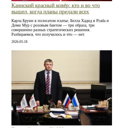
Каннский красный ковёр: кто и во что
вышел, когда планы предали всех
Карла Бруни в полосатом платье, Белла Хадид в Prada и
Деми Мур с розовым бантом — три образа, три
совершенно разных стратегических решения.
Разбираемся, что получилось и что — нет.
2026-05-18