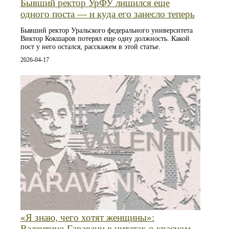
Бывший ректор УрФУ лишился еще
одного поста — и куда его занесло теперь
Бывший ректор Уральского федерального университета
Виктор Кокшаров потерял еще одну должность. Какой
пост у него остался, расскажем в этой статье.
2026-04-17
«Я знаю, чего хотят женщины»:
Валентино Гаравани в цитатах о красном,