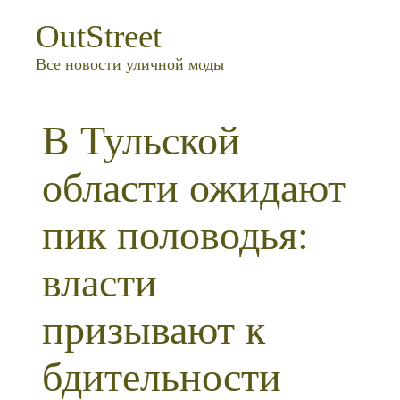
OutStreet
Все новости уличной моды
В Тульской
области ожидают
пик половодья:
власти
призывают к
бдительности