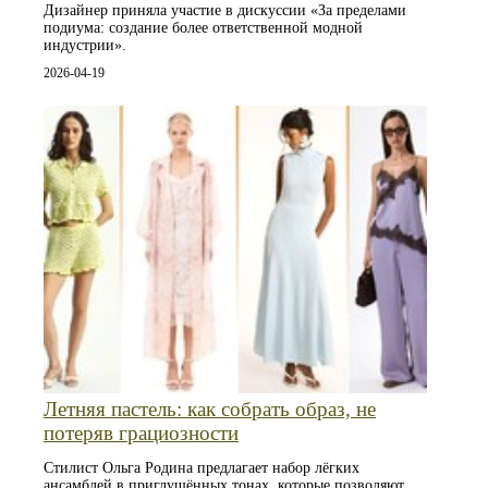
Дизайнер приняла участие в дискуссии «За пределами
подиума: создание более ответственной модной
индустрии».
2026-04-19
Летняя пастель: как собрать образ, не
потеряв грациозности
Стилист Ольга Родина предлагает набор лёгких
ансамблей в приглушённых тонах, которые позволяют