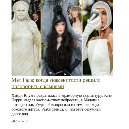
Мет Гала: когда знаменитости решили
поговорить с камнями
Хайди Клум превратилась в мраморную скульптуру, Кэти
Перри надела костюм-ответ нейросети, а Мадонна
выглядит так, будто её выпросила из темного хода
бокового алтаря. Разбираемся, о чём этот безумный
дресс-код.
2026-05-12