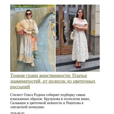
Тонкие грани женственности: Платья
знаменитостей, от полосок до цветочных
россыпей
Стилист Ольга Родина собирает подборку самых
изысканных образов: Брухунова в полосатом шике,
Сильваши в цветочной нежности и Решетова в
элегантной ночнушке.
2026-06-05