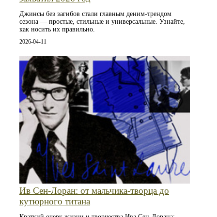
Джинсы без загибов стали главным деним-трендом
сезона — простые, стильные и универсальные. Узнайте,
как носить их правильно.
2026-04-11
Ив Сен-Лоран: от мальчика‑творца до
кутюрного титана
Краткий очерк жизни и творчества Ива Сен-Лорана: