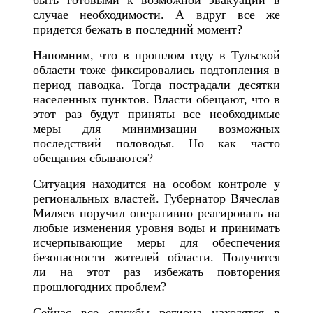
быть готовыми к возможной эвакуации в
случае необходимости. А вдруг все же
придется бежать в последний момент?
Напомним, что в прошлом году в Тульской
области тоже фиксировались подтопления в
период паводка. Тогда пострадали десятки
населенных пунктов. Власти обещают, что в
этот раз будут приняты все необходимые
меры для минимизации возможных
последствий половодья. Но как часто
обещания сбываются?
Ситуация находится на особом контроле у
региональных властей. Губернатор Вячеслав
Миляев поручил оперативно реагировать на
любые изменения уровня воды и принимать
исчерпывающие меры для обеспечения
безопасности жителей области. Получится
ли на этот раз избежать повторения
прошлогодних проблем?
Сейчас все службы региона находятся в