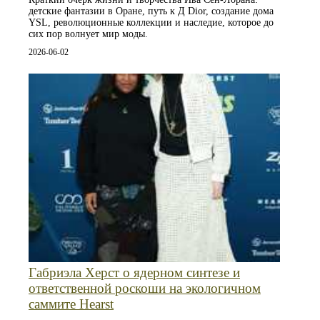
детские фантазии в Оране, путь к Д Dior, создание дома
YSL, революционные коллекции и наследие, которое до
сих пор волнует мир моды.
2026-06-02
Габриэла Херст о ядерном синтезе и
ответственной роскоши на экологичном
саммите Hearst