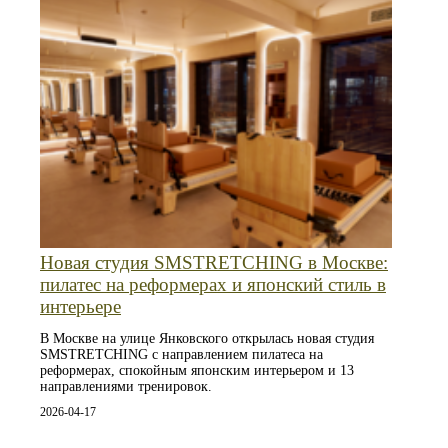
Новая студия SMSTRETCHING в Москве:
пилатес на реформерах и японский стиль в
интерьере
В Москве на улице Янковского открылась новая студия
SMSTRETCHING с направлением пилатеса на
реформерах, спокойным японским интерьером и 13
направлениями тренировок.
2026-04-17