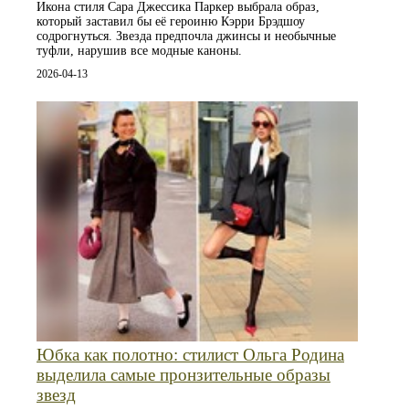
Икона стиля Сара Джессика Паркер выбрала образ,
который заставил бы её героиню Кэрри Брэдшоу
содрогнуться. Звезда предпочла джинсы и необычные
туфли, нарушив все модные каноны.
2026-04-13
Юбка как полотно: стилист Ольга Родина
выделила самые пронзительные образы
звезд