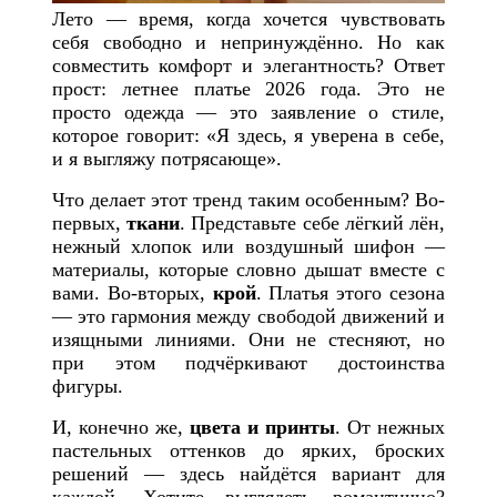
Лето — время, когда хочется чувствовать
себя свободно и непринуждённо. Но как
совместить комфорт и элегантность? Ответ
прост: летнее платье 2026 года. Это не
просто одежда — это заявление о стиле,
которое говорит: «Я здесь, я уверена в себе,
и я выгляжу потрясающе».
Что делает этот тренд таким особенным? Во-
первых,
ткани
. Представьте себе лёгкий лён,
нежный хлопок или воздушный шифон —
материалы, которые словно дышат вместе с
вами. Во-вторых,
крой
. Платья этого сезона
— это гармония между свободой движений и
изящными линиями. Они не стесняют, но
при этом подчёркивают достоинства
фигуры.
И, конечно же,
цвета и принты
. От нежных
пастельных оттенков до ярких, броских
решений — здесь найдётся вариант для