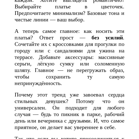
каждой. Хотите выглядеть романтично?
Выбирайте платье в цветочек.
Предпочитаете минимализм? Базовые тона и
чистые линии — ваш выбор.
А теперь самое главное: как носить эти
платья? Ответ прост —
без усилий
.
Сочетайте их с кроссовками для прогулки по
городу или с сандалиями для ужина на
террасе. Добавьте аксессуары: массивные
серьги, лёгкую сумку или соломенную
шляпу. Главное — не перегружать образ,
чтобы сохранить ту самую
непринуждённость.
Почему этот тренд уже завоевал сердца
стильных девушек? Потому что он
универсален. Он подходит для любого
случая — будь то пикник в парке, рабочий
день или вечеринка с друзьями. И, что самое
приятное, он делает вас увереннее в себе.
Так что если вы хотите присоединиться к