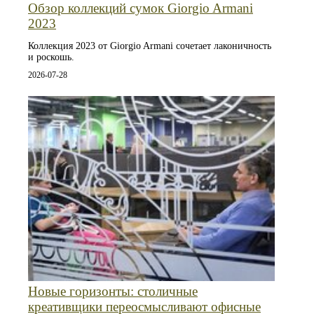
Обзор коллекций сумок Giorgio Armani
2023
Коллекция 2023 от Giorgio Armani сочетает лаконичность
и роскошь.
2026-07-28
Новые горизонты: столичные
креативщики переосмысливают офисные