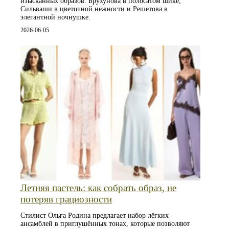
изысканных образов: Брухунова в полосатом шике,
Сильваши в цветочной нежности и Решетова в
элегантной ночнушке.
2026-06-05
Летняя пастель: как собрать образ, не
потеряв грациозности
Стилист Ольга Родина предлагает набор лёгких
ансамблей в приглушённых тонах, которые позволяют