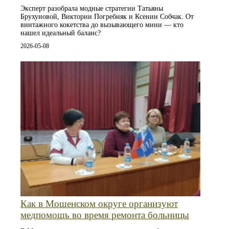
Эксперт разобрала модные стратегии Татьяны
Брухуновой, Виктории Погребняк и Ксении Собчак. От
винтажного кокетства до вызывающего мини — кто
нашел идеальный баланс?
2026-05-08
Как в Мошенском округе организуют
медпомощь во время ремонта больницы