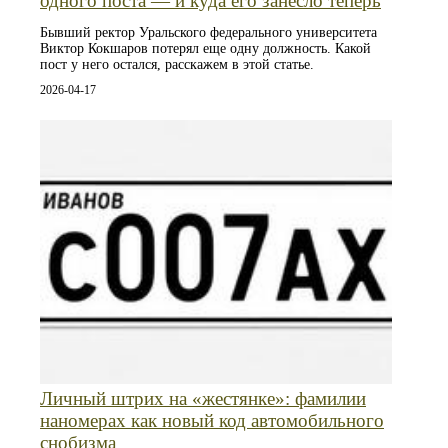
одного поста — и куда его занесло теперь
Бывший ректор Уральского федерального университета
Виктор Кокшаров потерял еще одну должность. Какой
пост у него остался, расскажем в этой статье.
2026-04-17
Личный штрих на «жестянке»: фамилии
наномерах как новый код автомобильного
снобизма