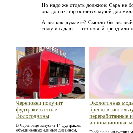
Но надо же отдать должное: Сара не б
она до сих пор остается музой для мил
А вы как думаете? Смогли бы вы вый
сижу и гадаю — это новый тренд или 
Череповец получит
Экологичная мода
фудтраки в стиле
брендов, исполь
Вологодчины
переработанные и
инновационные м
В Череповце запустят 14 фудтраков,
объединенных единым дизайном,
Глобальная индустрия 