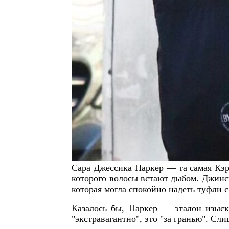
Сара Джессика Паркер — та самая Кэрр
которого волосы встают дыбом. Джинс
которая могла спокойно надеть туфли с
Казалось бы, Паркер — эталон изыск
"экстравагантно", это "за гранью". Сл