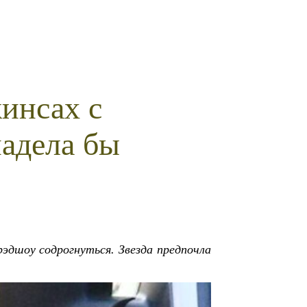
инсах с
надела бы
эдшоу содрогнуться. Звезда предпочла