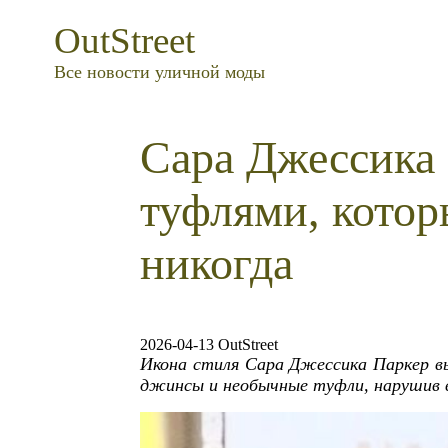
OutStreet
Все новости уличной моды
Сара Джессика 
туфлями, котор
никогда
2026-04-13 OutStreet
Икона стиля Сара Джессика Паркер вы
джинсы и необычные туфли, нарушив 