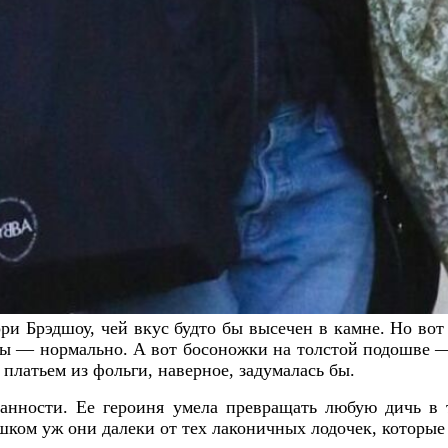
и Брэдшоу, чей вкус будто бы высечен в камне. Но вот 
ы — нормально. А вот босоножки на толстой подошве — 
 платьем из фольги, наверное, задумалась бы.
анности. Ее героиня умела превращать любую дичь в
ишком уж они далеки от тех лаконичных лодочек, которые