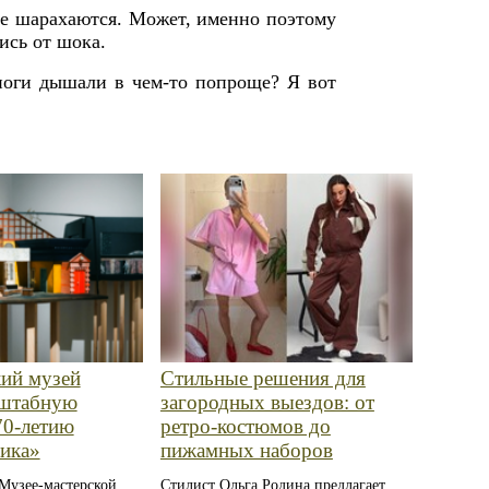
гие шарахаются. Может, именно поэтому
ись от шока.
ноги дышали в чем-то попроще? Я вот
ий музей
Стильные решения для
сштабную
загородных выездов: от
70-летию
ретро‑костюмов до
ика»
пижамных наборов
Музее-мастерской
Стилист Ольга Родина предлагает