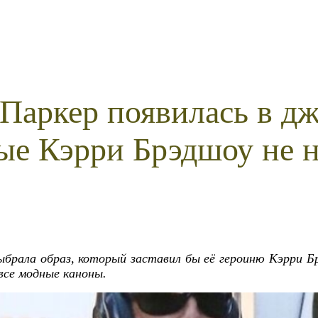
Паркер появилась в дж
ые Кэрри Брэдшоу не 
брала образ, который заставил бы её героиню Кэрри Бр
все модные каноны.