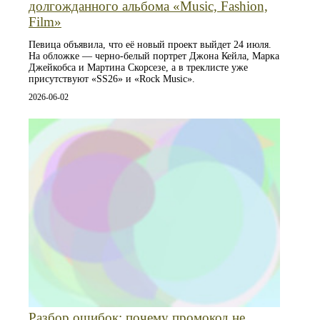
долгожданного альбома «Music, Fashion,
Film»
Певица объявила, что её новый проект выйдет 24 июля.
На обложке — черно‑белый портрет Джона Кейла, Марка
Джейкобса и Мартина Скорсезе, а в треклисте уже
присутствуют «SS26» и «Rock Music».
2026-06-02
Разбор ошибок: почему промокод не