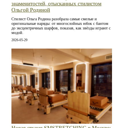
знаменитостей, отысканных стилистом
Ольгой Родиной
Стилист Ольга Родина разобрала самые смелые и
оригинальные наряды: от многослойных юбок с бантом
до эксцентричных шарфов, показав, как звёзды играют с
модой.
2026-05-29
Новая студия SMSTRETCHING в Москве: