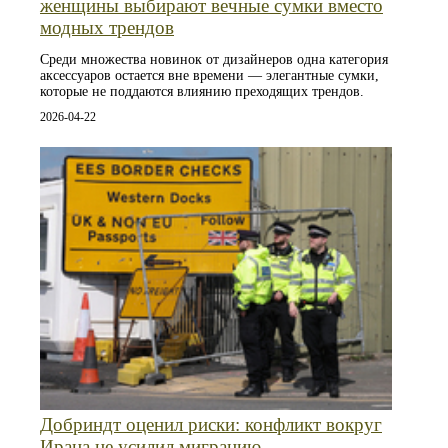
женщины выбирают вечные сумки вместо
модных трендов
Среди множества новинок от дизайнеров одна категория
аксессуаров остается вне времени — элегантные сумки,
которые не поддаются влиянию преходящих трендов.
2026-04-22
Добриндт оценил риски: конфликт вокруг
Ирана не усилил миграцию