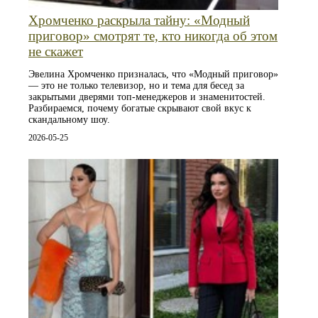
Хромченко раскрыла тайну: «Модный
приговор» смотрят те, кто никогда об этом
не скажет
Эвелина Хромченко призналась, что «Модный приговор»
— это не только телевизор, но и тема для бесед за
закрытыми дверями топ-менеджеров и знаменитостей.
Разбираемся, почему богатые скрывают свой вкус к
скандальному шоу.
2026-05-25