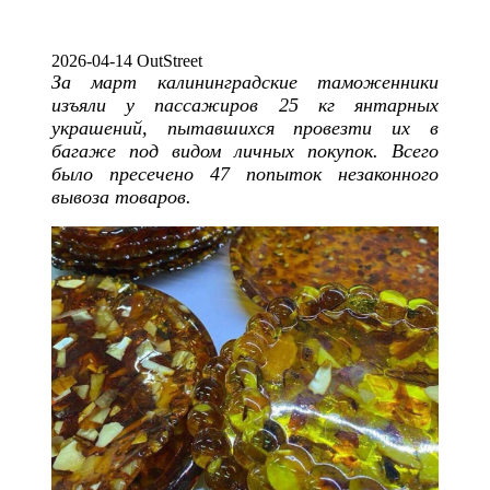
2026-04-14 OutStreet
За март калининградские таможенники
изъяли у пассажиров 25 кг янтарных
украшений, пытавшихся провезти их в
багаже под видом личных покупок. Всего
было пресечено 47 попыток незаконного
вывоза товаров.