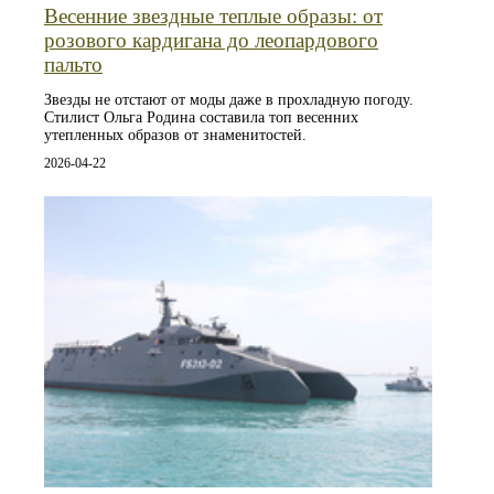
Весенние звездные теплые образы: от
розового кардигана до леопардового
пальто
Звезды не отстают от моды даже в прохладную погоду.
Стилист Ольга Родина составила топ весенних
утепленных образов от знаменитостей.
2026-04-22