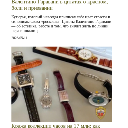
Валентино Гаравани в цитатах о красном,
боли и призвании
Кутюрье, который навсегда приписал себе цвет страсти и
синонимы слова «роскошь». Цитаты Валентино Гаравани
— об эстетике, работе и том, что значит жить по линии
пера и ножниц.
2026-05-11
Кража коллекции часов на 17 млн: как