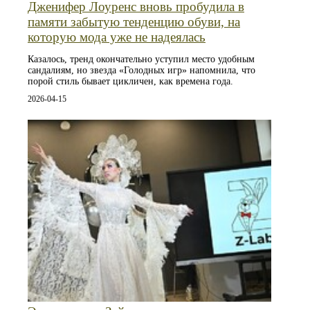
Дженифер Лоуренс вновь пробудила в
памяти забытую тенденцию обуви, на
которую мода уже не надеялась
Казалось, тренд окончательно уступил место удобным
сандалиям, но звезда «Голодных игр» напомнила, что
порой стиль бывает цикличен, как времена года.
2026-04-15