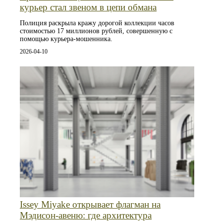
курьер стал звеном в цепи обмана
Полиция раскрыла кражу дорогой коллекции часов
стоимостью 17 миллионов рублей, совершенную с
помощью курьера-мошенника.
2026-04-10
Issey Miyake открывает флагман на
Мэдисон-авеню: где архитектура