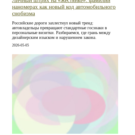
Личный штрих на «жестянке»: фамилии
наномерах как новый код автомобильного
снобизма
Российские дороги захлестнул новый тренд:
автовладельцы превращают стандартные госзнаки в
персональные визитки. Разбираемся, где грань между
дизайнерским изыском и нарушением закона.
2026-05-05