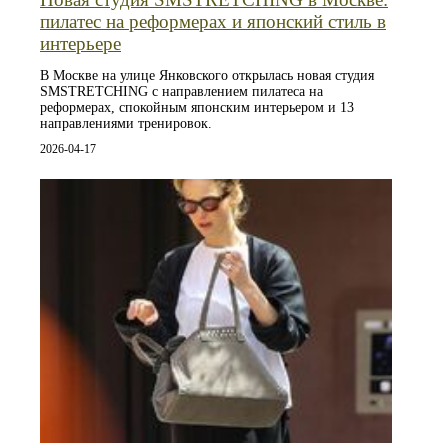
пилатес на реформерах и японский стиль в
интерьере
В Москве на улице Янковского открылась новая студия
SMSTRETCHING с направлением пилатеса на
реформерах, спокойным японским интерьером и 13
направлениями тренировок.
2026-04-17