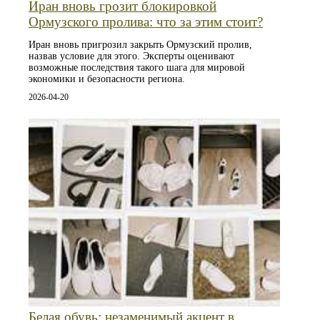
Иран вновь грозит блокировкой
Ормузского пролива: что за этим стоит?
Иран вновь пригрозил закрыть Ормузский пролив,
назвав условие для этого. Эксперты оценивают
возможные последствия такого шага для мировой
экономики и безопасности региона.
2026-04-20
Белая обувь: незаменимый акцент в