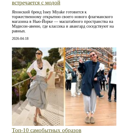
встречается с модой
Японский бренд Issey Miyake готовится к
торжественному открытию своего нового флагманского
магазина в Нью-Йорке — масштабного пространства на
Мэдисон-авеню, где классика и авангард соседствуют на
равных.
2026-04-18
Топ‑10 самобытных образов