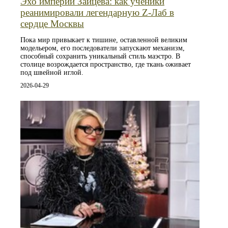
Эхо империи Зайцева: как ученики
реанимировали легендарную Z-Лаб в
сердце Москвы
Пока мир привыкает к тишине, оставленной великим
модельером, его последователи запускают механизм,
способный сохранить уникальный стиль маэстро. В
столице возрождается пространство, где ткань оживает
под швейной иглой.
2026-04-29