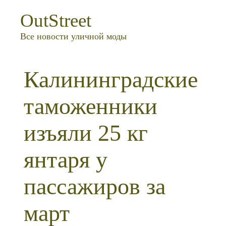
OutStreet
Все новости уличной моды
Калининградские
таможенники
изъяли 25 кг
янтаря у
пассажиров за
март