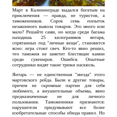
Март в Калининграде выдался богатым на
приключения — правда, не туристов, а
таможенников. Сорок семь попыток
незаконного вывоза товаров. Это много или
мало? Решайте сами, но когда среди багажа
находишь 25 килограммов янтаря,
спрятанных под "личные вещи", становится
ясно: игра стоит свеч. Кто-то явно решил,
что таможня не заметит блестящие камни
среди сувениров. Ошибся. Опытные
сотрудники видят такие трюки насквозь.
Янтарь — не единственная "звезда" этого
мартовского рейда. Были и другие товары,
причем не скромные партии для себя
любимого, а внушительные объемы, явно
предназначенные не для личного
пользования. Таможенники признаются:
нарушители придумывают все более
изобретательные способы обхода правил. Но