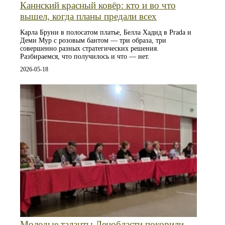
Каннский красный ковёр: кто и во что
вышел, когда планы предали всех
Карла Бруни в полосатом платье, Белла Хадид в Prada и
Деми Мур с розовым бантом — три образа, три
совершенно разных стратегических решения.
Разбираемся, что получилось и что — нет.
2026-05-18
Молодые таланты Ленобласти покорили