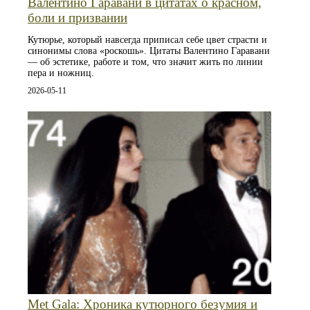
Валентино Гаравани в цитатах о красном,
боли и призвании
Кутюрье, который навсегда приписал себе цвет страсти и
синонимы слова «роскошь». Цитаты Валентино Гаравани
— об эстетике, работе и том, что значит жить по линии
пера и ножниц.
2026-05-11
Met Gala: Хроника кутюрного безумия и