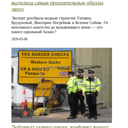
выделила самые пронзительные образы
звезд
Эксперт разобрала модные стратегии Татьяны
Брухуновой, Виктории Погребняк и Ксении Собчак. От
винтажного кокетства до вызывающего мини — кто
нашел идеальный баланс?
2026-05-08
Добриндт оценил риски: конфликт вокруг