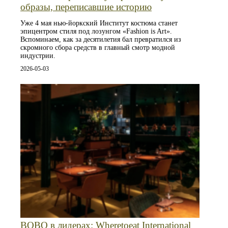
образы, переписавшие историю
Уже 4 мая нью-йоркский Институт костюма станет
эпицентром стиля под лозунгом «Fashion is Art».
Вспоминаем, как за десятилетия бал превратился из
скромного сбора средств в главный смотр модной
индустрии.
2026-05-03
BOBO в лидерах: Wheretoeat International