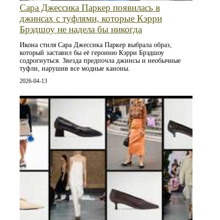
Сара Джессика Паркер появилась в
джинсах с туфлями, которые Кэрри
Брэдшоу не надела бы никогда
Икона стиля Сара Джессика Паркер выбрала образ,
который заставил бы её героиню Кэрри Брэдшоу
содрогнуться. Звезда предпочла джинсы и необычные
туфли, нарушив все модные каноны.
2026-04-13