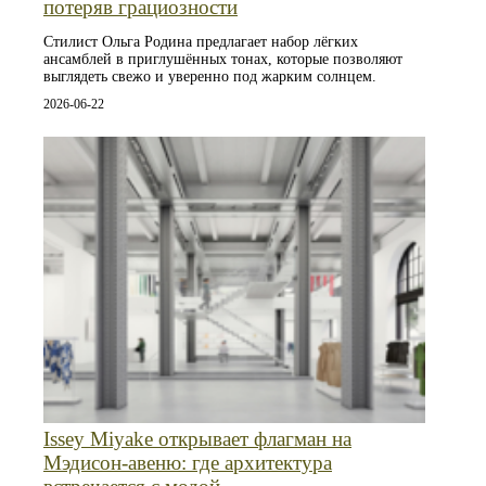
потеряв грациозности
Стилист Ольга Родина предлагает набор лёгких
ансамблей в приглушённых тонах, которые позволяют
выглядеть свежо и уверенно под жарким солнцем.
2026-06-22
Issey Miyake открывает флагман на
Мэдисон-авеню: где архитектура