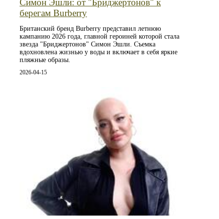
Симон Эшли: от "Бриджертонов" к
берегам Burberry
Британский бренд Burberry представил летнюю
кампанию 2026 года, главной героиней которой стала
звезда "Бриджертонов" Симон Эшли. Съемка
вдохновлена жизнью у воды и включает в себя яркие
пляжные образы.
2026-04-15