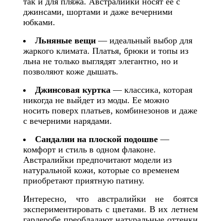
так и для пляжа. Австралийки носят ее с
джинсами, шортами и даже вечерними
юбками.
Льняные вещи
— идеальный выбор для
жаркого климата. Платья, брюки и топы из
льна не только выглядят элегантно, но и
позволяют коже дышать.
Джинсовая куртка
— классика, которая
никогда не выйдет из моды. Ее можно
носить поверх платьев, комбинезонов и даже
с вечерними нарядами.
Сандалии на плоской подошве
—
комфорт и стиль в одном флаконе.
Австралийки предпочитают модели из
натуральной кожи, которые со временем
приобретают приятную патину.
Интересно, что австралийки не боятся
экспериментировать с цветами. В их летнем
гардеробе преобладают натуральные оттенки