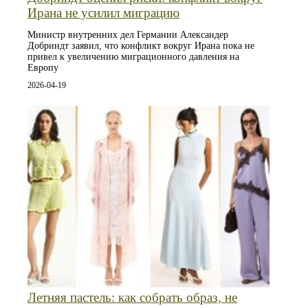
Ирана не усилил миграцию
Министр внутренних дел Германии Александер
Добриндт заявил, что конфликт вокруг Ирана пока не
привел к увеличению миграционного давления на
Европу
2026-04-19
Летняя пастель: как собрать образ, не