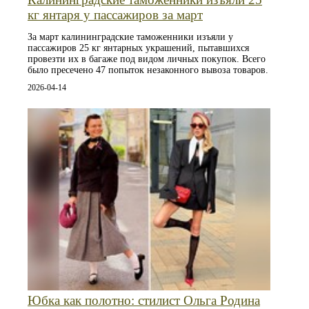
кг янтаря у пассажиров за март
За март калининградские таможенники изъяли у
пассажиров 25 кг янтарных украшений, пытавшихся
провезти их в багаже под видом личных покупок. Всего
было пресечено 47 попыток незаконного вывоза товаров.
2026-04-14
Юбка как полотно: стилист Ольга Родина