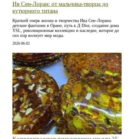
Ив Сен-Лоран: от мальчика‑творца до
кутюрного титана
Краткий очерк жизни и творчества Ива Сен-Лорана:
детские фантазии в Оране, путь к Д Dior, создание дома
YSL, революционные коллекции и наследие, которое до
сих пор волнует мир моды.
2026-06-02
Калининградские таможенники изъяли 25