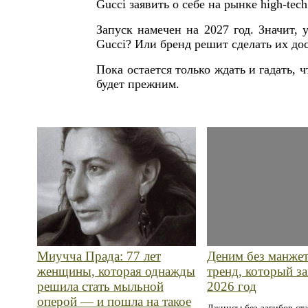
Gucci заявить о себе на рынке high-tech
Запуск намечен на 2027 год. Значит,
Gucci? Или бренд решит сделать их дос
Пока остается только ждать и гадать, 
будет прежним.
Миучча Прада: 77 лет
Деним без манжет
женщины, которая однажды
тренд, который з
решила стать мыльной
2026 год
оперой — и пошла на такое