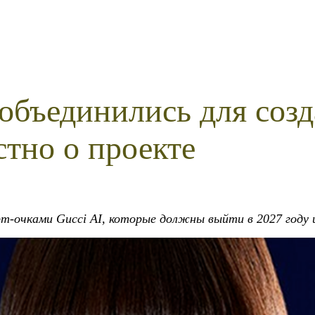
 объединились для соз
стно о проекте
рт-очками Gucci AI, которые должны выйти в 2027 году 