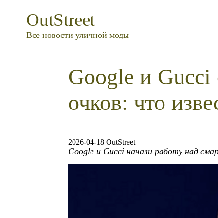
OutStreet
Все новости уличной моды
Google и Gucci
очков: что изве
2026-04-18 OutStreet
Google и Gucci начали работу над сма