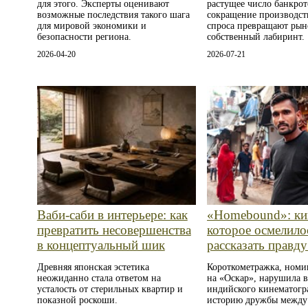
для этого. Эксперты оценивают
растущее число банкрот
возможные последствия такого шага
сокращение производст
для мировой экономики и
спроса превращают рын
безопасности региона.
собственный лабиринт.
2026-04-20
2026-07-21
Ваби-саби в интерьере: как
«Homebound»: ки
превратить несовершенства
которое осмелило
в концептуальный шик
рассказать правд
Древняя японская эстетика
Короткометражка, номи
неожиданно стала ответом на
на «Оскар», нарушила в
усталость от стерильных квартир и
индийского кинематогр
показной роскоши.
историю дружбы между