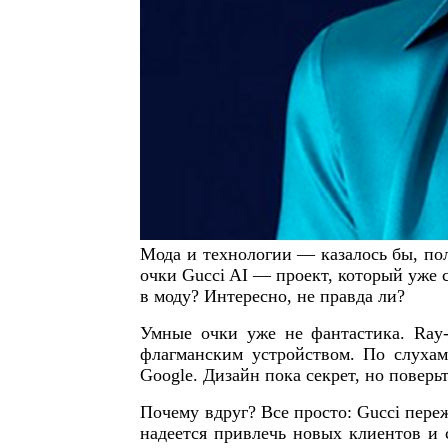
Мода и технологии — казалось бы, по
очки Gucci AI — проект, который уже 
в моду? Интересно, не правда ли?
Умные очки уже не фантастика. Ray-B
флагманским устройством. По слуха
Google. Дизайн пока секрет, но поверьт
Почему вдруг? Все просто: Gucci пере
надеется привлечь новых клиентов и 