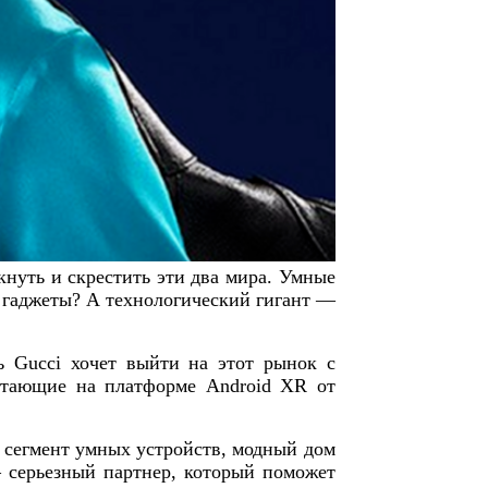
нуть и скрестить эти два мира. Умные
в гаджеты? А технологический гигант —
рь Gucci хочет выйти на этот рынок с
отающие на платформе Android XR от
в сегмент умных устройств, модный дом
— серьезный партнер, который поможет