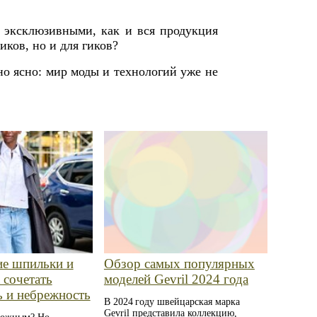
и эксклюзивными, как и вся продукция
иков, но и для гиков?
дно ясно: мир моды и технологий уже не
ие шпильки и
Обзор самых популярных
 сочетать
моделей Gevril 2024 года
ь и небрежность
В 2024 году швейцарская марка
Gevril представила коллекцию,