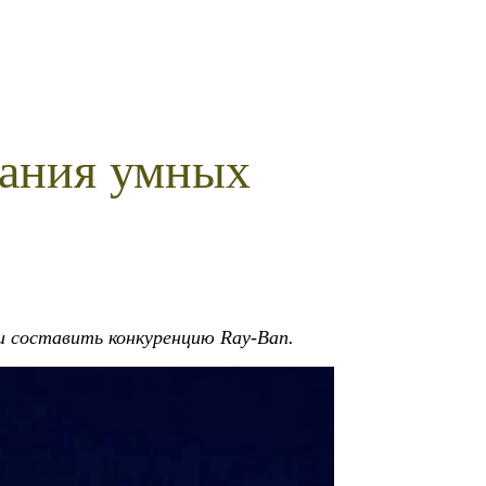
дания умных
и составить конкуренцию Ray-Ban.