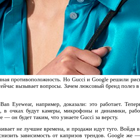
лная противоположность. Но Gucci и Google решили риск
сейчас вызывает вопросы. Зачем люксовый бренд полез 
an Eyewear, например, доказали: это работает. Тепе
м, в очках будут камеры, микрофоны и динамики, раб
е — он будет таким, что узнаете Gucci за версту.
живает не лучшие времена, и продажи идут туго. Войдя 
снизить зависимость от капризов трендов. Google же 