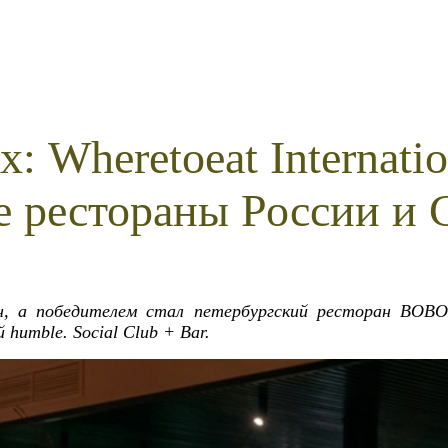
 Wheretoeat Internatio
е рестораны России и
н, а победителем стал петербургский ресторан BOBO
humble. Social Club + Bar.