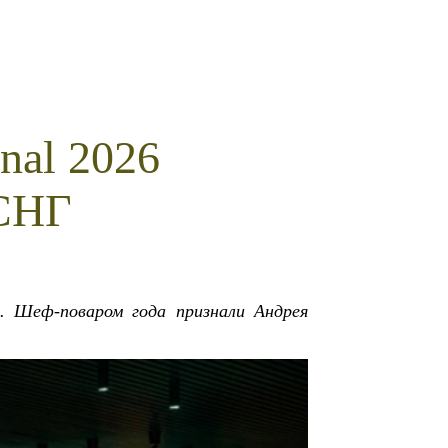
nal 2026
 СНГ
. Шеф-поваром года признали Андрея