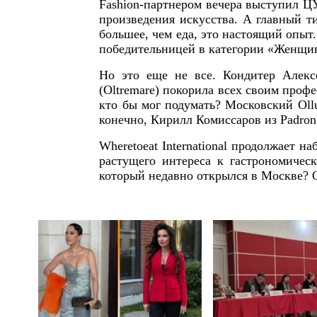
Fashion-партнером вечера выступил Ц
произведения искусства. А главный т
большее, чем еда, это настоящий опыт
победительницей в категории «Женщин
Но это еще не все. Кондитер Алек
(Oltremare) покорила всех своим проф
кто бы мог подумать? Московский Oll
конечно, Кирилл Комиссаров из Padron
Wheretoeat International продолжает 
растущего интереса к гастрономичес
который недавно открылся в Москве? О