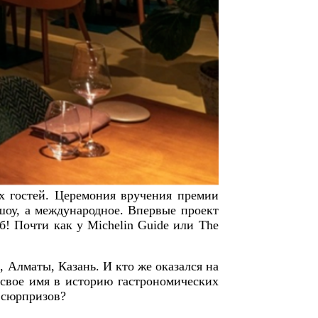
ых гостей. Церемония вручения премии
 шоу, а международное. Впервые проект
б! Почти как у Michelin Guide или The
 Алматы, Казань. И кто же оказался на
 свое имя в историю гастрономических
н сюрпризов?