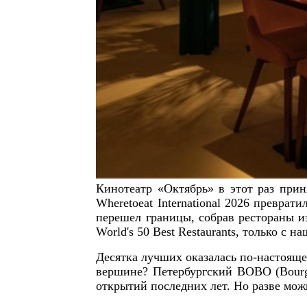
Кинотеатр «Октябрь» в этот раз прин
Wheretoeat International 2026 превра
перешел границы, собрав рестораны из
World's 50 Best Restaurants, только с 
Десятка лучших оказалась по-настояще
вершине? Петербургский BOBO (Bourge
открытий последних лет. Но разве мож