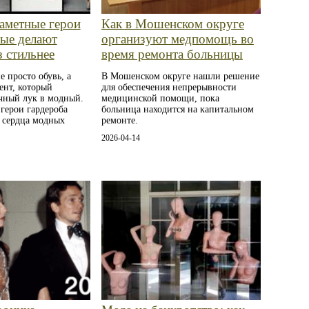
заметные герои
Как в Мошенском округе
рые делают
организуют медпомощь во
 стильнее
время ремонта больницы
е просто обувь, а
В Мошенском округе нашли решение
ент, который
для обеспечения непрерывности
чный лук в модный.
медицинской помощи, пока
герои гардероба
больница находится на капитальном
 сердца модных
ремонте.
2026-04-14