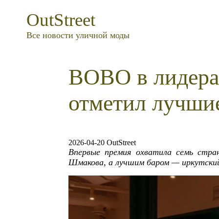
OutStreet
Все новости уличной моды
BOBO в лидерах:
отметил лучши
2026-04-20 OutStreet
Впервые премия охватила семь стра
Шмакова, а лучшим баром — иркутский 