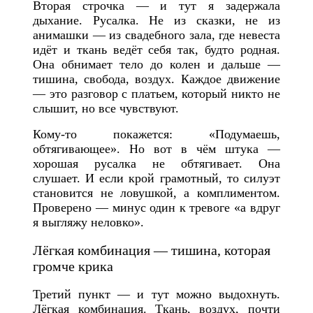
Вторая строчка — и тут я задержала
дыхание. Русалка. Не из сказки, не из
анимашки — из свадебного зала, где невеста
идёт и ткань ведёт себя так, будто родная.
Она обнимает тело до колен и дальше —
тишина, свобода, воздух. Каждое движение
— это разговор с платьем, который никто не
слышит, но все чувствуют.
Кому-то покажется: «Подумаешь,
обтягивающее». Но вот в чём штука —
хорошая русалка не обтягивает. Она
слушает. И если крой грамотный, то силуэт
становится не ловушкой, а комплиментом.
Проверено — минус один к тревоге «а вдруг
я выгляжу неловко».
Лёгкая комбинация — тишина, которая
громче крика
Третий пункт — и тут можно выдохнуть.
Лёгкая комбинация. Ткань, воздух, почти