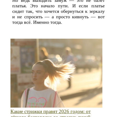
Но ведь выходить замуж — это не балет
платья. Это начало пути. И если платье
сидит так, что хочется обернуться к зеркалу
и не спросить — а просто кивнуть — вот
тогда всё. Именно тогда.
Какие стрижки правят 2026 годом: от