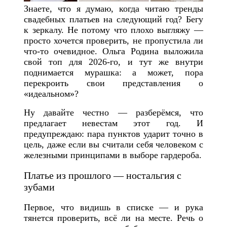
Знаете, что я думаю, когда читаю тренды
свадебных платьев на следующий год? Бегу
к зеркалу. Не потому что плохо выгляжу —
просто хочется проверить, не пропустила ли
что-то очевидное. Ольга Родина выложила
свой топ для 2026-го, и тут же внутри
поднимается мурашка: а может, пора
перекроить свои представления о
«идеальном»?
Ну давайте честно — разберёмся, что
предлагает невестам этот год. И
предупреждаю: пара пунктов ударит точно в
цель, даже если вы считали себя человеком с
железными принципами в выборе гардероба.
Платье из прошлого — ностальгия с
зубами
Первое, что видишь в списке — и рука
тянется проверить, всё ли на месте. Речь о