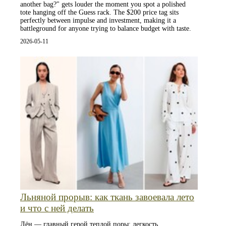
another bag?" gets louder the moment you spot a polished
tote hanging off the Guess rack. The $200 price tag sits
perfectly between impulse and investment, making it a
battleground for anyone trying to balance budget with taste.
2026-05-11
Льняной прорыв: как ткань завоевала лето
и что с ней делать
Лён — главный герой теплой поры: легкость,