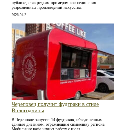
публике, став редким примером воссоединения
разрозненных произведений искусства.
2026-04-21
Череповец получит фудтраки в стиле
Вологодчины
В Череповце запустят 14 фудтраков, объединенных
единым дизайном, отражающим символику региона.
Мобильные кафе начнут работу с июля.