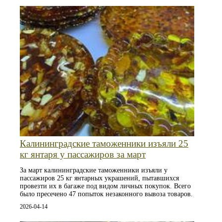
Калининградские таможенники изъяли 25
кг янтаря у пассажиров за март
За март калининградские таможенники изъяли у
пассажиров 25 кг янтарных украшений, пытавшихся
провезти их в багаже под видом личных покупок. Всего
было пресечено 47 попыток незаконного вывоза товаров.
2026-04-14