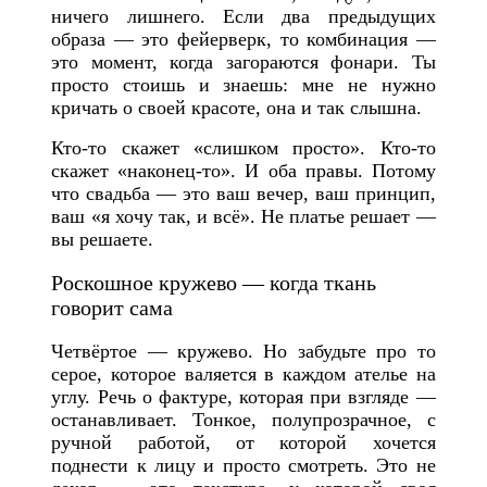
ничего лишнего. Если два предыдущих
образа — это фейерверк, то комбинация —
это момент, когда загораются фонари. Ты
просто стоишь и знаешь: мне не нужно
кричать о своей красоте, она и так слышна.
Кто-то скажет «слишком просто». Кто-то
скажет «наконец-то». И оба правы. Потому
что свадьба — это ваш вечер, ваш принцип,
ваш «я хочу так, и всё». Не платье решает —
вы решаете.
Роскошное кружево — когда ткань
говорит сама
Четвёртое — кружево. Но забудьте про то
серое, которое валяется в каждом ателье на
углу. Речь о фактуре, которая при взгляде —
останавливает. Тонкое, полупрозрачное, с
ручной работой, от которой хочется
поднести к лицу и просто смотреть. Это не