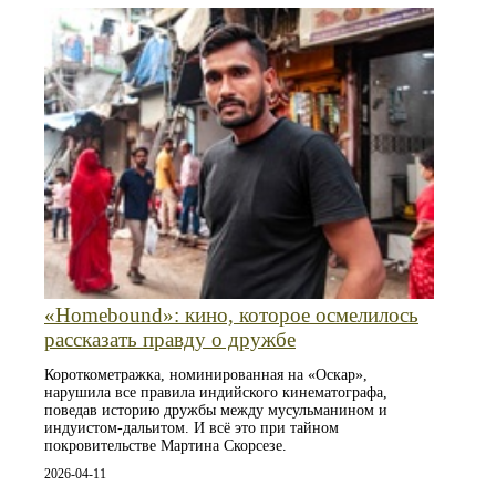
«Homebound»: кино, которое осмелилось
рассказать правду о дружбе
Короткометражка, номинированная на «Оскар»,
нарушила все правила индийского кинематографа,
поведав историю дружбы между мусульманином и
индуистом-дальитом. И всё это при тайном
покровительстве Мартина Скорсезе.
2026-04-11