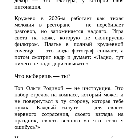
декор — это текстура, у которой своя
интонация.
Кружево в 2026-м работает как тихая
мелодия в ресторане — не перебивает
разговор, но запоминается надолго. Игра
света на коже, которую не скопируешь
фильтром. Платье в полный кружевной
coverage — это когда фотограф снимает, а
потом смотрит кадр и думает: «Ладно, тут
ничего не надо дорисовывать».
Что выберешь — ты?
Топ Ольги Родиной — не инструкция. Это
набор стрелок на компасе, который может и
не повернуться в ту сторону, которая тебе
нужна. Каждый силуэт — для своего
нервного сотрясения, своего взгляда на
праздник, своего вечного «а что, если я
ошибусь?»