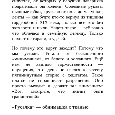
силуэтах, от которых у бабушки наверняка
подрагивали бы колени. Объёмные рукава,
пышные юбки, кружево от пола до макушки,
ленты — как будто кто-то вернул из тишины
гардеробной XIX века, только всё это без
затхлости и пыли. Надеть такое — всё равно
что облечься в семейную легенду. Только
пахнет не сараем, а удачей.
Но почему это вдруг заходит? Потому что
мы устали. Устали от бесконечного
«минимализм», от белого и холодного. Ещё
нам не хватало торжественности —
ощущения, что день не свелся к seventy
пятиминутным сторис с хештегом. Такое
платье не спрашивает разрешения. Оно
просто выходит и держит зал вниманием:
«Вот, смотрите, что значит быть
грандиозной».
«Русалка» — обнимашка с тканью