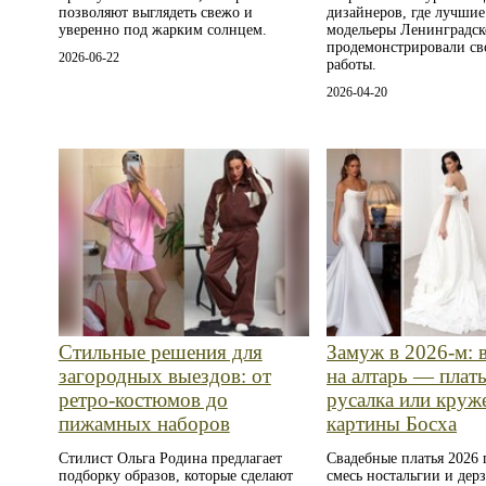
позволяют выглядеть свежо и
дизайнеров, где лучши
уверенно под жарким солнцем.
модельеры Ленинградск
продемонстрировали св
2026-06-22
работы.
2026-04-20
Стильные решения для
Замуж в 2026-м: 
загородных выездов: от
на алтарь — плат
ретро‑костюмов до
русалка или круже
пижамных наборов
картины Босха
Стилист Ольга Родина предлагает
Свадебные платья 2026 
подборку образов, которые сделают
смесь ностальгии и дерз