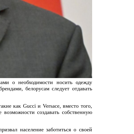
ами о необходимости носить одежду
брендами, белорусам следует отдавать
кие как Gucci и Versace, вместо того,
е возможности создавать собственную
ризвал население заботиться о своей