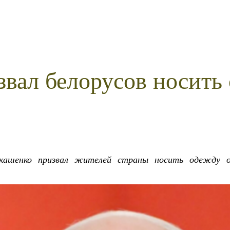
вал белорусов носить
укашенко призвал жителей страны носить одежду о