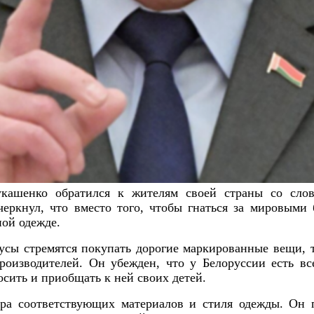
укашенко обратился к жителям своей страны со слов
черкнул, что вместо того, чтобы гнаться за мировыми 
ной одежде.
сы стремятся покупать дорогие маркированные вещи, та
роизводителей. Он убежден, что у Белоруссии есть вс
осить и приобщать к ней своих детей.
ра соответствующих материалов и стиля одежды. Он п