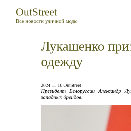
OutStreet
Все новости уличной моды
Лукашенко приз
одежду
2024-11-16 OutStreet
Президент Белоруссии Александр Л
западных брендов.