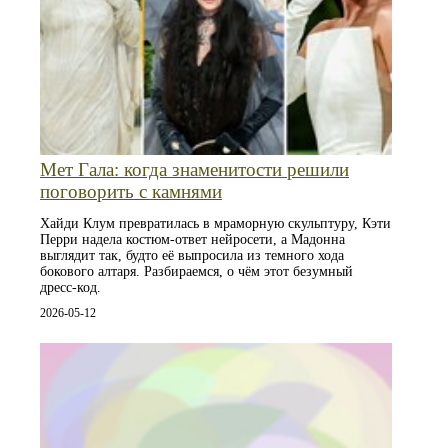
Мет Гала: когда знаменитости решили
поговорить с камнями
Хайди Клум превратилась в мраморную скульптуру, Кэти
Перри надела костюм-ответ нейросети, а Мадонна
выглядит так, будто её выпросила из темного хода
бокового алтаря. Разбираемся, о чём этот безумный
дресс-код.
2026-05-12