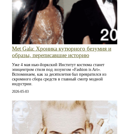
Met Gala: Хроника кутюрного безумия и
образы, переписавшие историю
Уже 4 мая нью-йоркский Институт костюма станет
эпицентром стиля под лозунгом «Fashion is Art».
Вспоминаем, как за десятилетия бал превратился из
скромного сбора средств в главный смотр модной
индустрии.
2026-05-03