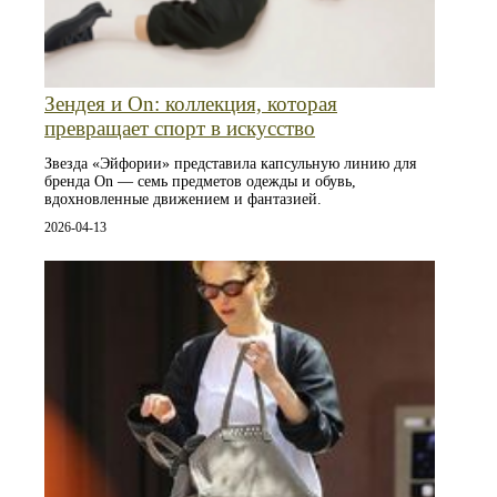
Зендея и On: коллекция, которая
превращает спорт в искусство
Звезда «Эйфории» представила капсульную линию для
бренда On — семь предметов одежды и обувь,
вдохновленные движением и фантазией.
2026-04-13