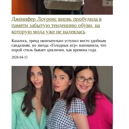
Дженифер Лоуренс вновь пробудила в
памяти забытую тенденцию обуви, на
которую мода уже не надеялась
Казалось, тренд окончательно уступил место удобным
сандалиям, но звезда «Голодных игр» напомнила, что
порой стиль бывает цикличен, как времена года.
2026-04-15