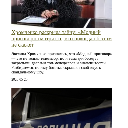
Хромченко раскрыла тайну: «Модный
приговор» смотрят те, кто никогда об этом
не скажет
Эвелина Хромченко призналась, что «Модный приговор»
— это не только телевизор, но и тема для бесед за
закрытыми дверями топ-менеджеров и знаменитостей.
Разбираемся, почему богатые скрывают свой вкус к
скандальному шоу.
2026-05-25