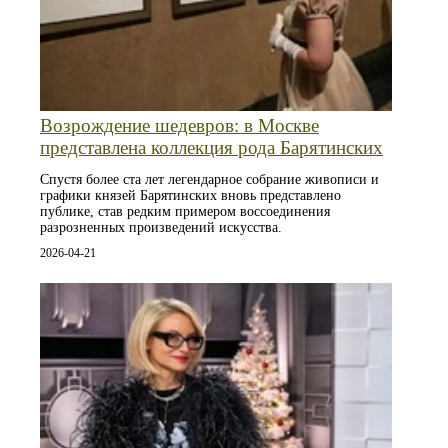
Возрождение шедевров: в Москве
представлена коллекция рода Барятинских
Спустя более ста лет легендарное собрание живописи и
графики князей Барятинских вновь представлено
публике, став редким примером воссоединения
разрозненных произведений искусства.
2026-04-21