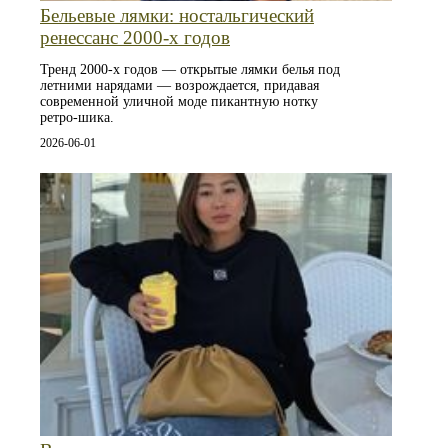
Бельевые лямки: ностальгический
ренессанс 2000‑х годов
Тренд 2000‑х годов — открытые лямки белья под
летними нарядами — возрождается, придавая
современной уличной моде пикантную нотку
ретро‑шика.
2026-06-01