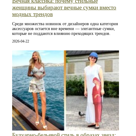
Вечная классика: почему стильные
женщины выбирают вечные сумки вместо
модных трендов
Среди множества новинок от дизайнеров одна категория
аксессуаров остается вне времени — элегантные сумки,
которые не поддаются влиянию преходящих трендов.
2026-04-22
Будуарно‑бельевой стиль в образах звезд: