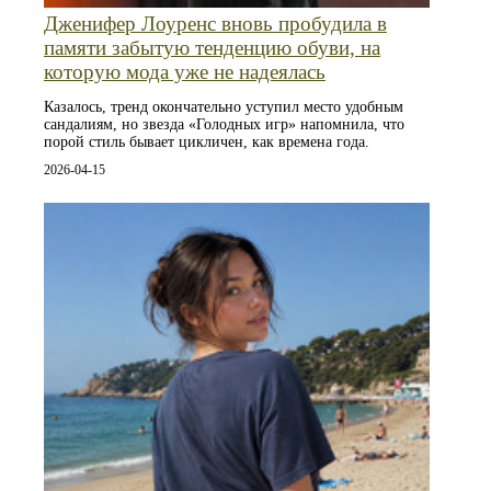
Дженифер Лоуренс вновь пробудила в
памяти забытую тенденцию обуви, на
которую мода уже не надеялась
Казалось, тренд окончательно уступил место удобным
сандалиям, но звезда «Голодных игр» напомнила, что
порой стиль бывает цикличен, как времена года.
2026-04-15