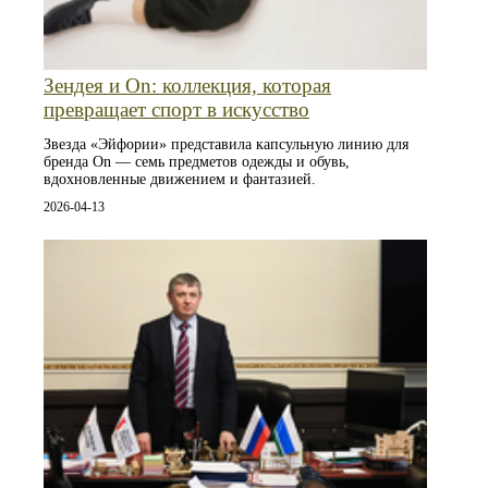
Зендея и On: коллекция, которая
превращает спорт в искусство
Звезда «Эйфории» представила капсульную линию для
бренда On — семь предметов одежды и обувь,
вдохновленные движением и фантазией.
2026-04-13