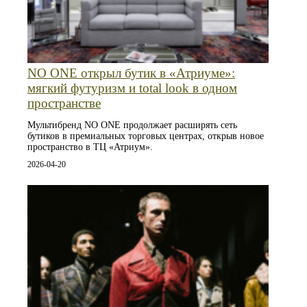
NO ONE открыл бутик в «Атриуме»:
мягкий футуризм и total look в одном
пространстве
Мультибренд NO ONE продолжает расширять сеть
бутиков в премиальных торговых центрах, открыв новое
пространство в ТЦ «Атриум».
2026-04-20