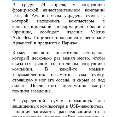
В среду, 24 апреля, у сотрудника
французской авиастроительной компании
Dassault Aviation была украдена сумка, в
которой находились компьютеры с
конфиденциальной информацией обороны
Франции, сообщает издание Valerus
Actuelles. Инцидент произошел в ресторане
Аржантей в предместье Парижа.
Кражу совершил посетитель ресторана,
который несколько раз менял место, чтобы
оказаться рядом со столиком сотрудника
компании. В какой-то момент,
злоумышленник незаметно взял сумку,
стоявшую у ног его соседа, и скрыл ее под
пальто. После этого, преступник быстро
покинул заведение.
В украденной сумке находились два
защищенных компьютера и USB-накопитель.
Полиция занимается расследованием этого