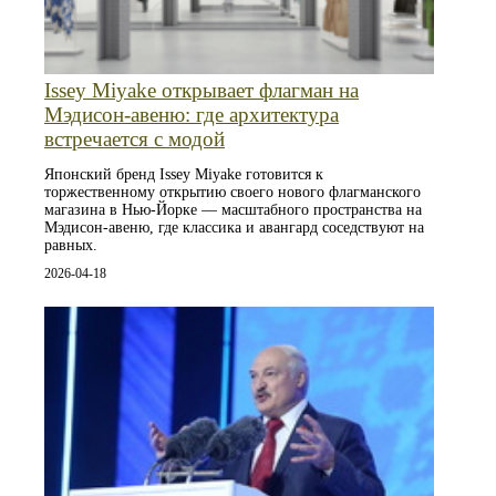
Issey Miyake открывает флагман на
Мэдисон-авеню: где архитектура
встречается с модой
Японский бренд Issey Miyake готовится к
торжественному открытию своего нового флагманского
магазина в Нью-Йорке — масштабного пространства на
Мэдисон-авеню, где классика и авангард соседствуют на
равных.
2026-04-18