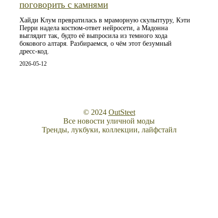
поговорить с камнями
Хайди Клум превратилась в мраморную скульптуру, Кэти
Перри надела костюм-ответ нейросети, а Мадонна
выглядит так, будто её выпросила из темного хода
бокового алтаря. Разбираемся, о чём этот безумный
дресс-код.
2026-05-12
© 2024
OutSteet
Все новости уличной моды
Тренды, лукбуки, коллекции, лайфстайл