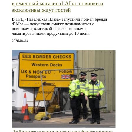
временный магазин d’Alba: новинки и
эксклюзивы ждут гостей
В ТРЦ «Павелецкая Плаза» запустили поп-ап бренда
d’Alba — покупатели смогут познакомиться с
новинками, классикой и эксклюзивными
лимитированными продуктами до 10 июня.
2026-04-14
Добриндт оценил риски: конфликт вокруг