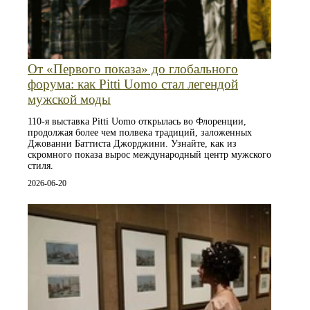
От «Первого показа» до глобального
форума: как Pitti Uomo стал легендой
мужской моды
110‑я выставка Pitti Uomo открылась во Флоренции,
продолжая более чем полвека традиций, заложенных
Джованни Баттиста Джорджини. Узнайте, как из
скромного показа вырос международный центр мужского
стиля.
2026-06-20