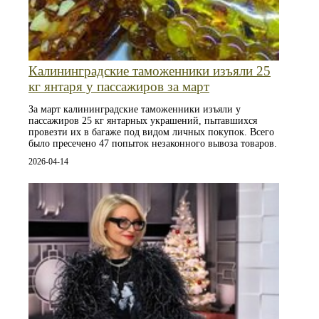
Калининградские таможенники изъяли 25
кг янтаря у пассажиров за март
За март калининградские таможенники изъяли у
пассажиров 25 кг янтарных украшений, пытавшихся
провезти их в багаже под видом личных покупок. Всего
было пресечено 47 попыток незаконного вывоза товаров.
2026-04-14