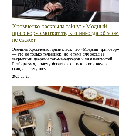
Хромченко раскрыла тайну: «Модный
приговор» смотрят те, кто никогда об этом
не скажет
Эвелина Хромченко призналась, что «Модный приговор»
— это не только телевизор, но и тема для бесед за
закрытыми дверями топ-менеджеров и знаменитостей.
Разбираемся, почему богатые скрывают свой вкус к
скандальному шоу.
2026-05-25