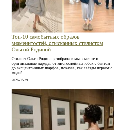
Топ‑10 самобытных образов
знаменитостей, отысканных стилистом
Ольгой Родиной
Стилист Ольга Родина разобрала самые смелые и
оригинальные наряды: от многослойных юбок с бантом
до эксцентричных шарфов, показав, как звёзды играют с
модой.
2026-05-29