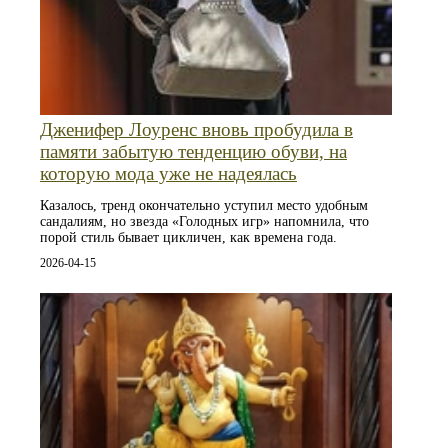
Дженифер Лоуренс вновь пробудила в
памяти забытую тенденцию обуви, на
которую мода уже не надеялась
Казалось, тренд окончательно уступил место удобным
сандалиям, но звезда «Голодных игр» напомнила, что
порой стиль бывает цикличен, как времена года.
2026-04-15