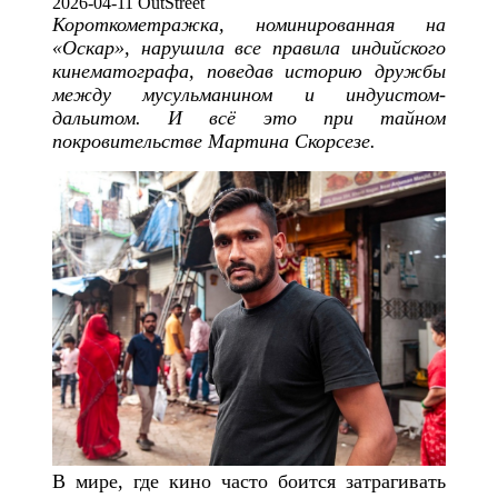
2026-04-11 OutStreet
Короткометражка, номинированная на
«Оскар», нарушила все правила индийского
кинематографа, поведав историю дружбы
между мусульманином и индуистом-
дальитом. И всё это при тайном
покровительстве Мартина Скорсезе.
В мире, где кино часто боится затрагивать