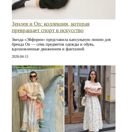
Зендея и On: коллекция, которая
превращает спорт в искусство
Звезда «Эйфории» представила капсульную линию для
бренда On — семь предметов одежды и обувь,
вдохновленные движением и фантазией.
2026-04-13