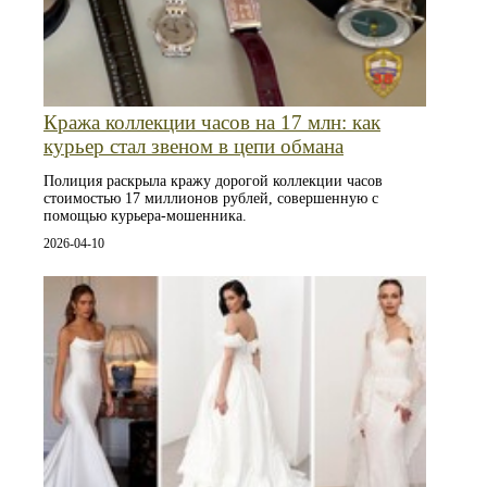
Кража коллекции часов на 17 млн: как
курьер стал звеном в цепи обмана
Полиция раскрыла кражу дорогой коллекции часов
стоимостью 17 миллионов рублей, совершенную с
помощью курьера-мошенника.
2026-04-10