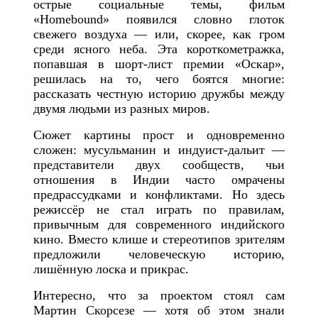
острые социальные темы, фильм
«Homebound» появился словно глоток
свежего воздуха — или, скорее, как гром
среди ясного неба. Эта короткометражка,
попавшая в шорт-лист премии «Оскар»,
решилась на то, чего боятся многие:
рассказать честную историю дружбы между
двумя людьми из разных миров.
Сюжет картины прост и одновременно
сложен: мусульманин и индуист-дальит —
представители двух сообществ, чьи
отношения в Индии часто омрачены
предрассудками и конфликтами. Но здесь
режиссёр не стал играть по правилам,
привычным для современного индийского
кино. Вместо клише и стереотипов зрителям
предложили человеческую историю,
лишённую лоска и прикрас.
Интересно, что за проектом стоял сам
Мартин Скорсезе — хотя об этом знали