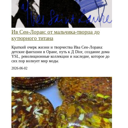
Ив Сен-Лоран: от мальчика‑творца до
кутюрного титана
Краткий очерк жизни и творчества Ива Сен-Лорана:
детские фантазии в Оране, путь к Д Dior, создание дома
YSL, революционные коллекции и наследие, которое до
сих пор волнует мир моды.
2026-06-02