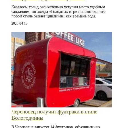
Казалось, тренд окончательно уступил место удобным
сандалиям, но звезда «Голодных игр» напомнила, что
порой стиль бывает цикличен, как времена года.
2026-04-15
Череповец получит фудтраки в стиле
Вологодчины
В Череповце запустят 14 фудтраков, объединенных