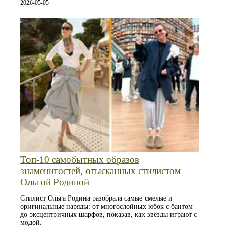
2026-05-05
Топ‑10 самобытных образов
знаменитостей, отысканных стилистом
Ольгой Родиной
Стилист Ольга Родина разобрала самые смелые и
оригинальные наряды: от многослойных юбок с бантом
до эксцентричных шарфов, показав, как звёзды играют с
модой.