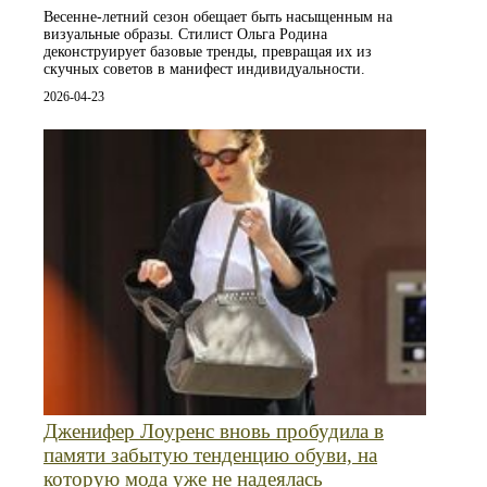
Весенне-летний сезон обещает быть насыщенным на
визуальные образы. Стилист Ольга Родина
деконструирует базовые тренды, превращая их из
скучных советов в манифест индивидуальности.
2026-04-23
Дженифер Лоуренс вновь пробудила в
памяти забытую тенденцию обуви, на
которую мода уже не надеялась