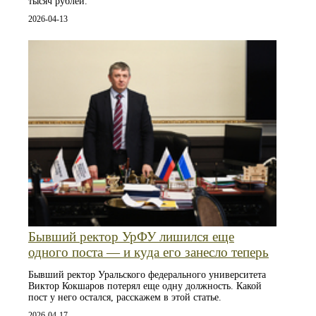
тысяч рублей.
2026-04-13
Бывший ректор УрФУ лишился еще
одного поста — и куда его занесло теперь
Бывший ректор Уральского федерального университета
Виктор Кокшаров потерял еще одну должность. Какой
пост у него остался, расскажем в этой статье.
2026-04-17