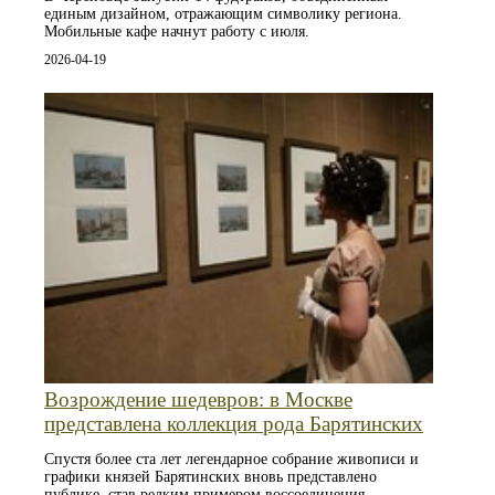
единым дизайном, отражающим символику региона.
Мобильные кафе начнут работу с июля.
2026-04-19
Возрождение шедевров: в Москве
представлена коллекция рода Барятинских
Спустя более ста лет легендарное собрание живописи и
графики князей Барятинских вновь представлено
публике, став редким примером воссоединения