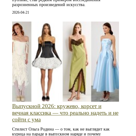
разрозненных произведений искусства.
2026-04-21
Выпускной 2026: кружево, корсет и
вечная классика — что реально надеть и не
сойти с ума
Стилист Ольга Родина — о том, как не выглядит как
курица на параде в выпускном наряде и почему