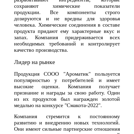
сохраняют химические показатели
продукции. Все компоненты строго
дозируются и не вредны для здоровья
человека. Химические соединения в составе
продукта придают ему характерные вкус и
запах. Компания придерживается всех
необходимых требований и контролирует
качество производства.
Лидер на рынке
Продукция СООО "Ароматик" пользуется
популярностью у потребителей и имеет
высокие оценки. Компания получает
признание и награды за свою работу. Один
из их продуктов был награжден золотой
медалью на конкурсе "Смакота-2022".
Компания стремится к постоянному
развитию и внедрению новых технологий.
Они имеют сильные партнерские отношения