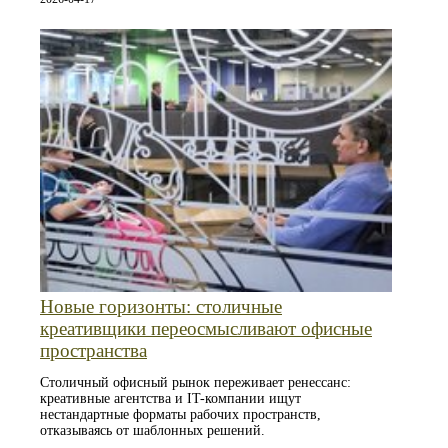
Новые горизонты: столичные
креативщики переосмысливают офисные
пространства
Столичный офисный рынок переживает ренессанс:
креативные агентства и IT-компании ищут
нестандартные форматы рабочих пространств,
отказываясь от шаблонных решений.