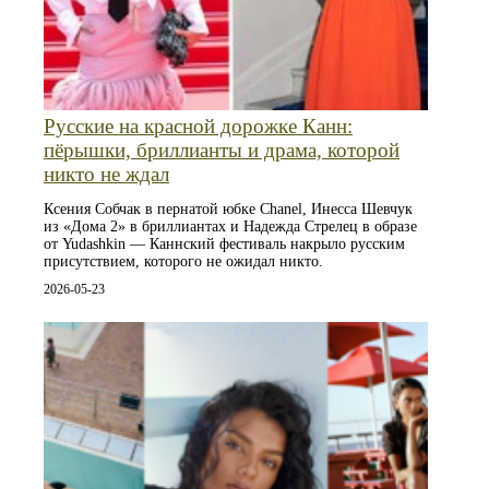
Русские на красной дорожке Канн:
пёрышки, бриллианты и драма, которой
никто не ждал
Ксения Собчак в пернатой юбке Chanel, Инесса Шевчук
из «Дома 2» в бриллиантах и Надежда Стрелец в образе
от Yudashkin — Каннский фестиваль накрыло русским
присутствием, которого не ожидал никто.
2026-05-23