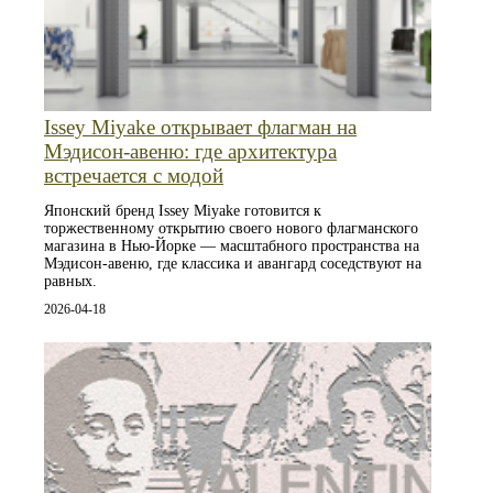
Issey Miyake открывает флагман на
Мэдисон-авеню: где архитектура
встречается с модой
Японский бренд Issey Miyake готовится к
торжественному открытию своего нового флагманского
магазина в Нью-Йорке — масштабного пространства на
Мэдисон-авеню, где классика и авангард соседствуют на
равных.
2026-04-18