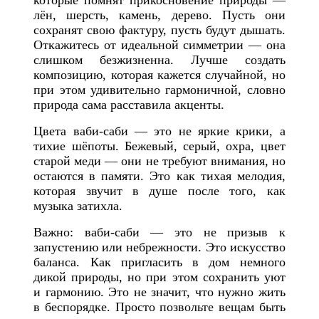
которые помнят прикосновение природы —
лён, шерсть, камень, дерево. Пусть они
сохранят свою фактуру, пусть будут дышать.
Откажитесь от идеальной симметрии — она
слишком безжизненна. Лучше создать
композицию, которая кажется случайной, но
при этом удивительно гармоничной, словно
природа сама расставила акценты.
Цвета ваби-саби — это не яркие крики, а
тихие шёпоты. Бежевый, серый, охра, цвет
старой меди — они не требуют внимания, но
остаются в памяти. Это как тихая мелодия,
которая звучит в душе после того, как
музыка затихла.
Важно: ваби-саби — это не призыв к
запустению или небрежности. Это искусство
баланса. Как пригласить в дом немного
дикой природы, но при этом сохранить уют
и гармонию. Это не значит, что нужно жить
в беспорядке. Просто позвольте вещам быть