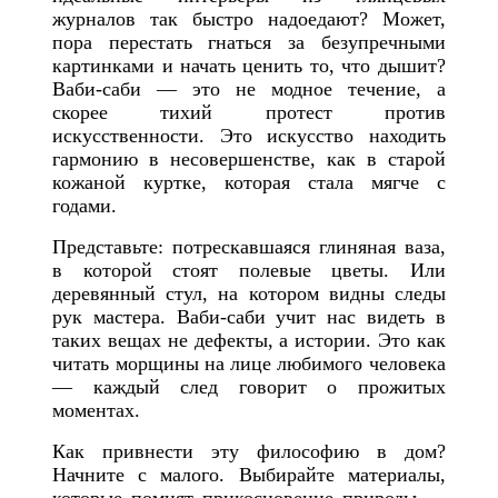
журналов так быстро надоедают? Может,
пора перестать гнаться за безупречными
картинками и начать ценить то, что дышит?
Ваби-саби — это не модное течение, а
скорее тихий протест против
искусственности. Это искусство находить
гармонию в несовершенстве, как в старой
кожаной куртке, которая стала мягче с
годами.
Представьте: потрескавшаяся глиняная ваза,
в которой стоят полевые цветы. Или
деревянный стул, на котором видны следы
рук мастера. Ваби-саби учит нас видеть в
таких вещах не дефекты, а истории. Это как
читать морщины на лице любимого человека
— каждый след говорит о прожитых
моментах.
Как привнести эту философию в дом?
Начните с малого. Выбирайте материалы,