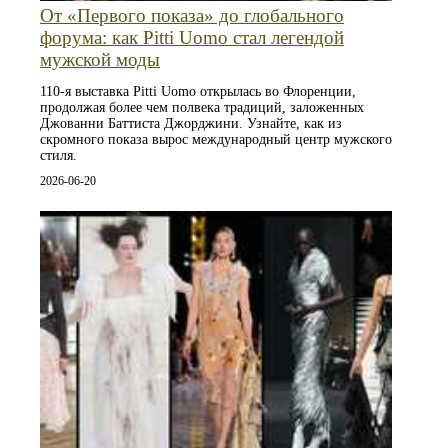
От «Первого показа» до глобального
форума: как Pitti Uomo стал легендой
мужской моды
110‑я выставка Pitti Uomo открылась во Флоренции,
продолжая более чем полвека традиций, заложенных
Джованни Баттиста Джорджини. Узнайте, как из
скромного показа вырос международный центр мужского
стиля.
2026-06-20