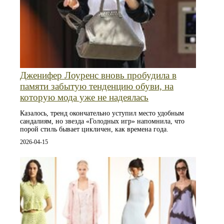
Дженифер Лоуренс вновь пробудила в
памяти забытую тенденцию обуви, на
которую мода уже не надеялась
Казалось, тренд окончательно уступил место удобным
сандалиям, но звезда «Голодных игр» напомнила, что
порой стиль бывает цикличен, как времена года.
2026-04-15