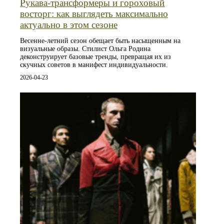
Рукава-трансформеры и гороховый
восторг: как выглядеть максимально
актуально в этом сезоне
Весенне-летний сезон обещает быть насыщенным на
визуальные образы. Стилист Ольга Родина
деконструирует базовые тренды, превращая их из
скучных советов в манифест индивидуальности.
2026-04-23