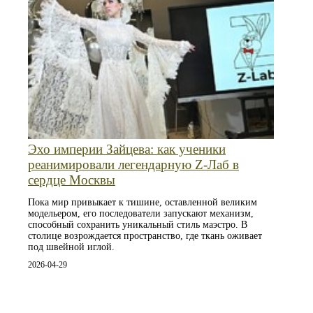
Эхо империи Зайцева: как ученики
реанимировали легендарную Z-Лаб в
сердце Москвы
Пока мир привыкает к тишине, оставленной великим
модельером, его последователи запускают механизм,
способный сохранить уникальный стиль маэстро. В
столице возрождается пространство, где ткань оживает
под швейной иглой.
2026-04-29