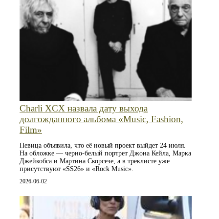
Charli XCX назвала дату выхода
долгожданного альбома «Music, Fashion,
Film»
Певица объявила, что её новый проект выйдет 24 июля.
На обложке — черно‑белый портрет Джона Кейла, Марка
Джейкобса и Мартина Скорсезе, а в треклисте уже
присутствуют «SS26» и «Rock Music».
2026-06-02