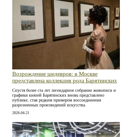
Возрождение шедевров: в Москве
представлена коллекция рода Барятинских
Спустя более ста лет легендарное собрание живописи и
графики князей Барятинских вновь представлено
публике, став редким примером воссоединения
разрозненных произведений искусства.
2026-04-21