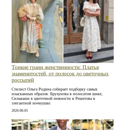
Тонкие грани женственности: Платья
знаменитостей, от полосок до цветочных
россыпей
Стилист Ольга Родина собирает подборку самых
изысканных образов: Брухунова в полосатом шике,
Сильваши в цветочной нежности и Решетова в
элегантной ночнушке.
2026-06-05