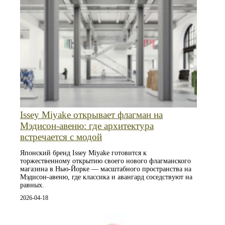
Issey Miyake открывает флагман на
Мэдисон-авеню: где архитектура
встречается с модой
Японский бренд Issey Miyake готовится к
торжественному открытию своего нового флагманского
магазина в Нью-Йорке — масштабного пространства на
Мэдисон-авеню, где классика и авангард соседствуют на
равных.
2026-04-18