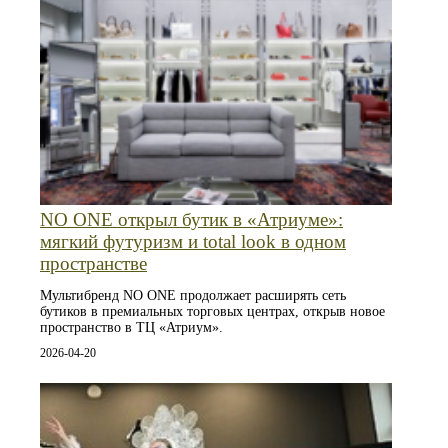
NO ONE открыл бутик в «Атриуме»:
мягкий футуризм и total look в одном
пространстве
Мультибренд NO ONE продолжает расширять сеть
бутиков в премиальных торговых центрах, открыв новое
пространство в ТЦ «Атриум».
2026-04-20