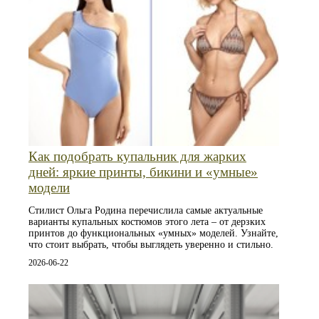
Как подобрать купальник для жарких
дней: яркие принты, бикини и «умные»
модели
Стилист Ольга Родина перечислила самые актуальные
варианты купальных костюмов этого лета – от дерзких
принтов до функциональных «умных» моделей. Узнайте,
что стоит выбрать, чтобы выглядеть уверенно и стильно.
2026-06-22