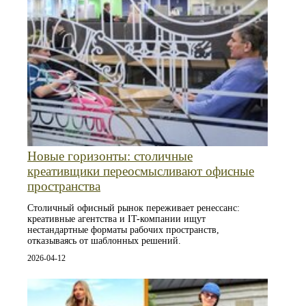
Новые горизонты: столичные
креативщики переосмысливают офисные
пространства
Столичный офисный рынок переживает ренессанс:
креативные агентства и IT-компании ищут
нестандартные форматы рабочих пространств,
отказываясь от шаблонных решений.
2026-04-12